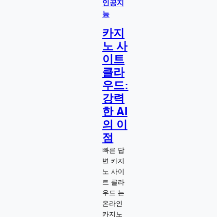
인공지
능
카지
노 사
이트
클라
우드:
강력
한 AI
의 이
점
빠른 답
변 카지
노 사이
트 클라
우드 는
온라인
카지노