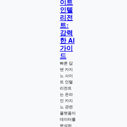
이트
인텔
리전
트:
강력
한 AI
가이
드
빠른 답
변 카지
노 사이
트 인텔
리전트
는 온라
인 카지
노 관련
플랫폼이
데이터를
분석하