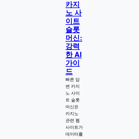
카지
노 사
이트
슬롯
머신:
강력
한 AI
가이
드
빠른 답
변 카지
노 사이
트 슬롯
머신은
카지노
관련 웹
사이트가
데이터를