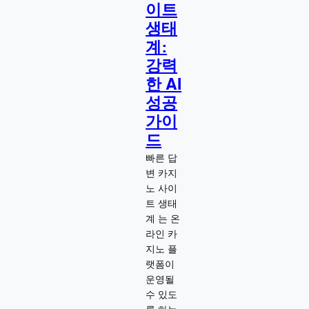
이트
생태
계:
강력
한 AI
성공
가이
드
빠른 답
변 카지
노 사이
트 생태
계 는 온
라인 카
지노 플
랫폼이
운영될
수 있도