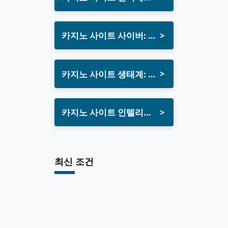
카지노 사이트 사이버: 더 안전한 온라인 게임을 위한 강력한 AI
카지노 사이트 생태계: 강력한 AI 성공 가이드
카지노 사이트 인텔리전트: 강력한 AI 가이드
최신 조건