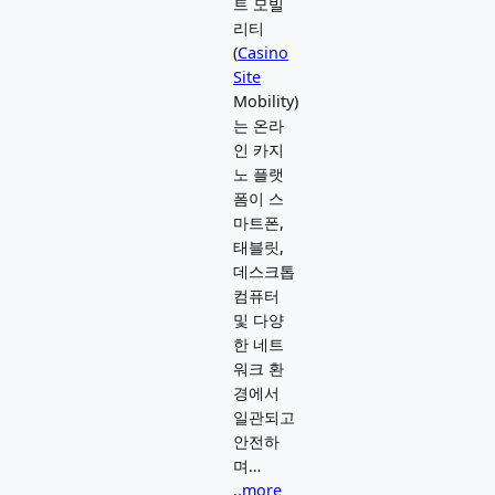
트 모빌
리티
(
Casino
Site
Mobility)
는 온라
인 카지
노 플랫
폼이 스
마트폰,
태블릿,
데스크톱
컴퓨터
및 다양
한 네트
워크 환
경에서
일관되고
안전하
며…
..more