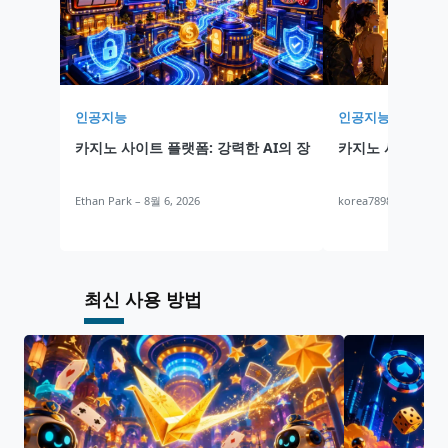
인공지능
인공지능
카지노 사이트 플랫폼: 강력한 AI의 장점
카지노 사이트 디지
Ethan Park – 8월 6, 2026
korea7898fiz – 7월 27
최신 사용 방법